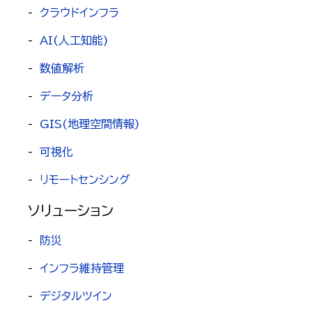
-
クラウドインフラ
-
AI(人工知能)
-
数値解析
-
データ分析
-
GIS(地理空間情報)
-
可視化
-
リモートセンシング
ソリューション
-
防災
-
インフラ維持管理
-
デジタルツイン