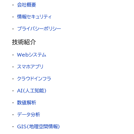
-
会社概要
-
情報セキュリティ
-
プライバシーポリシー
技術紹介
-
Webシステム
-
スマホアプリ
-
クラウドインフラ
-
AI(人工知能)
-
数値解析
-
データ分析
-
GIS(地理空間情報)