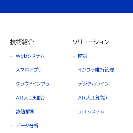
技術紹介
ソリューション
-
-
Webシステム
防災
-
-
スマホアプリ
インフラ維持管理
-
-
クラウドインフラ
デジタルツイン
-
-
AI(人工知能)
AI(人工知能)
-
-
数値解析
IoTシステム
-
データ分析