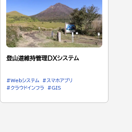
登山道維持管理DXシステム
#Webシステム
#スマホアプリ
#クラウドインフラ
#GIS