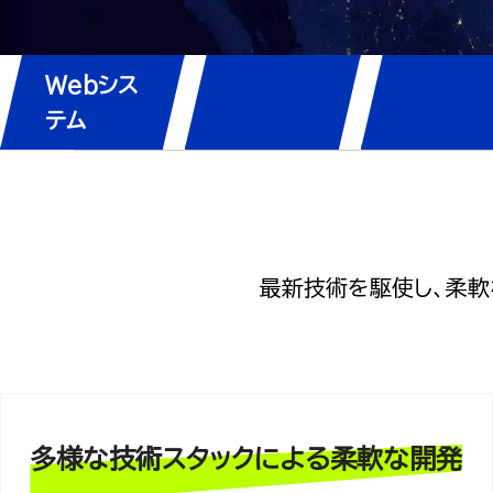
Webシス
スマホア
クラウド
テム
プリ
ンフラ
最新技術を駆使し、柔軟
多様な技術スタックによる柔軟な開発