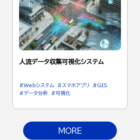
人流データ収集可視化システム
#Webシステム
#スマホアプリ
#GIS
#データ分析
#可視化
MORE